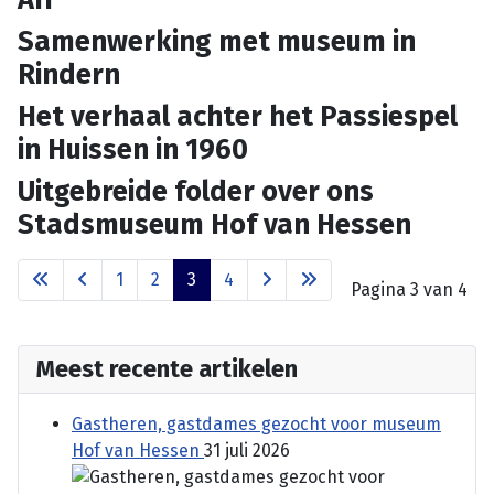
Samenwerking met museum in
Rindern
Het verhaal achter het Passiespel
in Huissen in 1960
Uitgebreide folder over ons
Stadsmuseum Hof van Hessen
1
2
3
4
Pagina 3 van 4
Meest recente artikelen
Gastheren, gastdames gezocht voor museum
Hof van Hessen
31 juli 2026