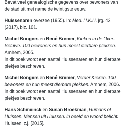
Bevat veel genealogische gegevens over bewoners van
de stad uit met name de twintigste eeuw.
Huissenaren
overzee (1955). In:
Med
.
H.K.H.
jrg. 42
(2017), blz. 101.
Michel Bongers
en
René Bremer
,
Kieken in de Over-
Betuwe. 100 bewoners en hun meest dierbare plekken.
Arnhem, 2005.
In dit boek wordt een aantal Huissenaren en hun dierbare
plekjes beschreven.
Michel Bongers
en
René Bremer
,
Verder Kieken. 100
bewoners en hun meest dierbare plekken.
Arnhem, 2006.
In dit boek wordt een aantal Huissenaren en hun dierbare
plekjes beschreven.
Hans Schmeinck
en
Susan Broekman
,
Humans of
Huissen. Mensen uit Huissen. In beeld en woord belicht.
Huissen, z.j. [2015].