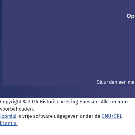
Op
Stuur dan een ma
Copyright © 2026 Historische Kring Huessen. Alle rechten
voorbehouden.
Joomla!
is vrije software uitgegeven onder de
GNU/GPL
licentie.