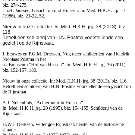
blz. 274-275.
Th.H. Janssen, Gezicht op oud Huissen. In: Med. H.K.H. jrg. 11
(1986), blz. 21-22, 52.
Nieuw in onze collectie. In: Med. H.K.H. jrg. 38 (2013), blz.
116.
Betreft een schilderij van H.N. Postma voorstellende een
gezicht op de Rijnstraat.
J. Eeuwes en P.G.M. Driessen, Nog meer schilderijen van Hendrik
Nicolaas Postma in het
stadsmuseum “Hof van Hessen”. In: Med. H.K.H. jrg. 36 (2011),
blz. 152-157, 180.
Nieuw in onze collectie. In: Med. H.K.H. jrg. 38 (2013), blz. 116.
Betreft een schilderij van H.N. Postma voorstellende een gezicht op
de Rijnstraat.
A.J. Neijenhuis, “Achterbuurt in Huissen”
In: Med. H.K.H. jrg. 20 (1995), blz. 154-155.
Schilderij van de
Rijnstraat.
H.W.J. Derksen, Verlengde Rijnstraat: herstel van de historische
situatie.