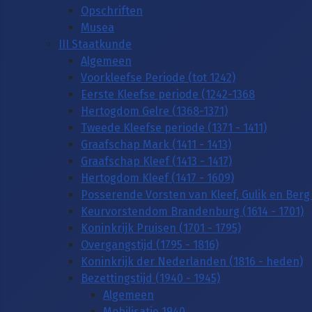
Opschriften
Musea
III Staatkunde
Algemeen
Voorkleefse Periode (tot 1242)
Eerste Kleefse periode (1242-1368
Hertogdom Gelre (1368-1371)
Tweede Kleefse periode (1371 - 1411)
Graafschap Mark (1411 - 1413)
Graafschap Kleef (1413 - 1417)
Hertogdom Kleef (1417 - 1609)
Posserende Vorsten van Kleef, Gulik en Berg 
Keurvorstendom Brandenburg (1614 - 1701)
Koninkrijk Pruisen (1701 - 1795)
Overgangstijd (1795 - 1816)
Koninkrijk der Nederlanden (1816 - heden)
Bezettingstijd (1940 - 1945)
Algemeen
Mobilisatie 1940