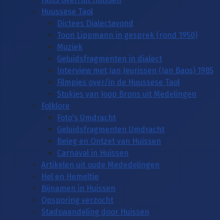
Huussese Taol
Dictees Dialectavond
Toon Lippmann in gesprek (rond 1950)
Muziek
Geluidsfragmenten in dialect
Interview met Jan Jeurissen (Jan Baos) 1985
Filmpjes over/in de Huussese Taol
Stukjes van Joop Brons uit Medelingen
Folklore
Foto's Umdracht
Geluidsfragmenten Umdracht
Beleg en Ontzet van Huissen
Carnaval in Huissen
Artikelen uit oude Mededelingen
Hel en Hemeltje
Bijnamen in Huissen
Opsporing verzocht
Stadswandeling door Huissen