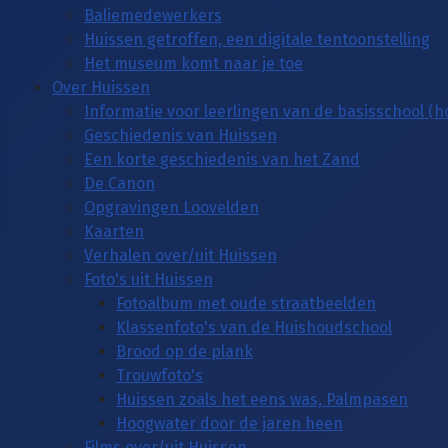
Baliemedewerkers
Huissen getroffen, een digitale tentoonstelling
Het museum komt naar je toe
Over Huissen
Informatie voor leerlingen van de basisschool (
Geschiedenis van Huissen
Een korte geschiedenis van het Zand
De Canon
Opgravingen Loovelden
Kaarten
Verhalen over/uit Huissen
Foto's uit Huissen
Fotoalbum met oude straatbeelden
Klassenfoto's van de Huishoudschool
Brood op de plank
Trouwfoto's
Huissen zoals het eens was, Palmpasen
Hoogwater door de jaren heen
Films over/uit Huissen