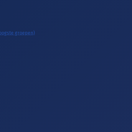
hoogste groepen)