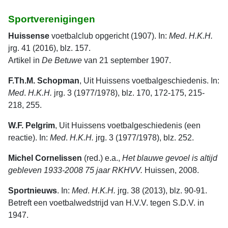
Sportverenigingen
Huissense
voetbalclub opgericht (1907). In:
Med
.
H.K.H.
jrg. 41 (2016), blz. 157.
Artikel in
De Betuwe
van 21 september 1907.
F.Th.M. Schopman
, Uit Huissens voetbalgeschiedenis. In:
Med
.
H.K.H.
jrg. 3 (1977/1978), blz. 170, 172-175, 215-
218, 255.
W.F. Pelgrim
, Uit Huissens voetbalgeschiedenis (een
reactie). In:
Med
.
H.K.H.
jrg. 3 (1977/1978), blz. 252.
Michel Cornelissen
(red.) e.a.,
Het blauwe gevoel is altijd
gebleven 1933-2008 75 jaar RKHVV.
Huissen, 2008.
Sportnieuws
. In:
Med
.
H.K.H.
jrg. 38 (2013), blz. 90-91.
Betreft een voetbalwedstrijd van H.V.V. tegen S.D.V. in
1947.