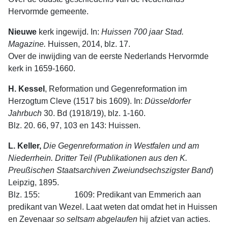
Hervormde gemeente.
Nieuwe
kerk ingewijd. In:
Huissen 700 jaar Stad.
Magazine.
Huissen, 2014, blz. 17.
Over de inwijding van de eerste Nederlands Hervormde
kerk in 1659-1660.
H. Kessel
, Reformation und Gegenreformation im
Herzogtum Cleve (1517 bis 1609). In:
Düsseldorfer
Jahrbuch
30. Bd (1918/19), blz. 1-160.
Blz. 20. 66, 97, 103 en 143: Huissen.
L. Keller,
Die Gegenreformation in Westfalen und am
Niederrhein. Dritter Teil (Publikationen aus den K.
Preußischen Staatsarchiven
Zweiundsechszigster Band
)
Leipzig, 1895.
Blz. 155: 1609: Predikant van Emmerich aan
predikant van Wezel. Laat weten dat omdat het in Huissen
en Zevenaar
so seltsam abgelaufen
hij afziet van acties.