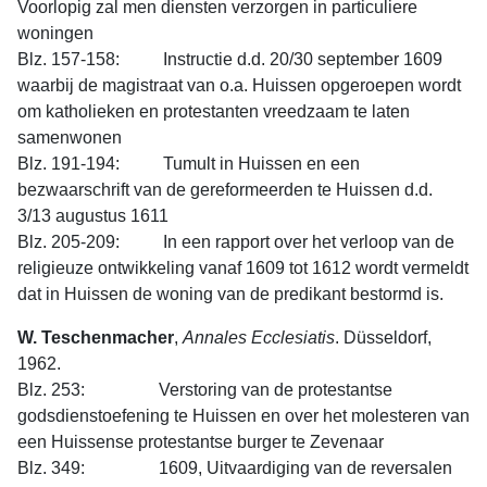
Voorlopig zal men diensten verzorgen in particuliere
woningen
Blz. 157-158: Instructie d.d. 20/30 september 1609
waarbij de magistraat van o.a. Huissen opgeroepen wordt
om katholieken en protestanten vreedzaam te laten
samenwonen
Blz. 191-194: Tumult in Huissen en een
bezwaarschrift van de gereformeerden te Huissen d.d.
3/13 augustus 1611
Blz. 205-209: In een rapport over het verloop van de
religieuze ontwikkeling vanaf 1609 tot 1612 wordt vermeldt
dat in Huissen de woning van de predikant bestormd is.
W. Teschenmacher
,
Annales
Ecclesiatis
. Düsseldorf,
1962.
Blz. 253: Verstoring van de protestantse
godsdienstoefening te Huissen en over het molesteren van
een Huissense protes­tantse burger te Zevenaar
Blz. 349: 1609, Uitvaardiging van de reversalen