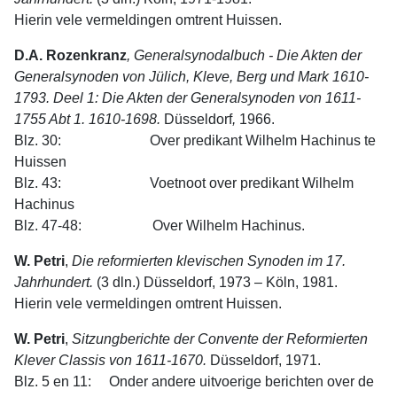
Hierin vele vermeldingen omtrent Huissen.
D.A. Rozenkranz
, Generalsynodalbuch - Die Akten der
Generalsynoden von Jülich, Kleve, Berg und Mark 1610-
1793. Deel 1: Die Akten der Gene­ralsynoden von 1611-
1755 Abt 1. 1610-1698.
Düsseldorf
,
1966.
Blz. 30: Over predikant Wilhelm Hachinus te
Huissen
Blz. 43: Voetnoot over predikant Wilhelm
Hachinus
Blz. 47-48: Over Wilhelm Hachinus.
W. Petri
,
Die reformierten klevischen Synoden im 17.
Jahrhundert.
(3 dln.) Düsseldorf, 1973 – Köln, 1981.
Hierin vele vermeldingen omtrent Huissen.
W. Petri
,
Sitzungberichte der Convente der Reformierten
Klever Classis von 1611-1670.
Düsseldorf, 1971.
Blz. 5 en 11: Onder andere uitvoerige berichten over de