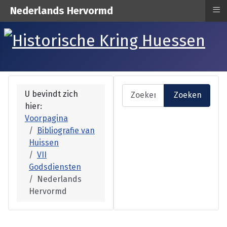
≡
Nederlands Hervormd
Zoeken
U bevindt zich
Zoeken
hier:
Voorpagina
Bibliografie van
Huissen
VII
Godsdiensten
Nederlands
Hervormd