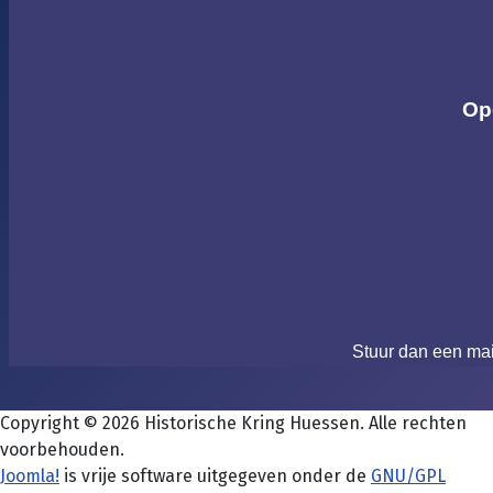
Op
Stuur dan een ma
Copyright © 2026 Historische Kring Huessen. Alle rechten
voorbehouden.
Joomla!
is vrije software uitgegeven onder de
GNU/GPL