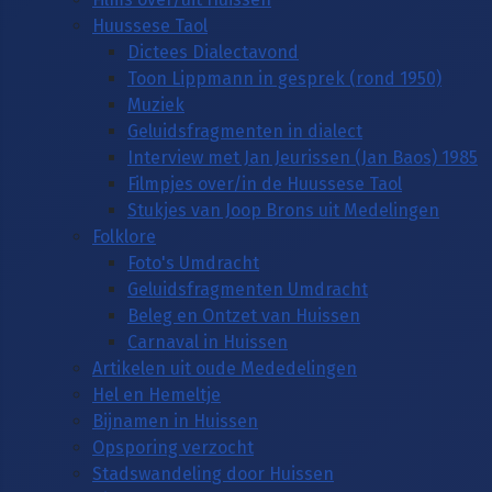
Huussese Taol
Dictees Dialectavond
Toon Lippmann in gesprek (rond 1950)
Muziek
Geluidsfragmenten in dialect
Interview met Jan Jeurissen (Jan Baos) 1985
Filmpjes over/in de Huussese Taol
Stukjes van Joop Brons uit Medelingen
Folklore
Foto's Umdracht
Geluidsfragmenten Umdracht
Beleg en Ontzet van Huissen
Carnaval in Huissen
Artikelen uit oude Mededelingen
Hel en Hemeltje
Bijnamen in Huissen
Opsporing verzocht
Stadswandeling door Huissen