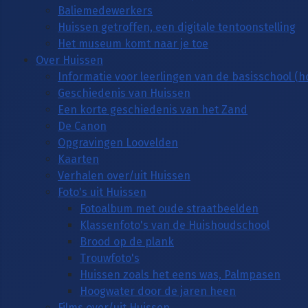
Baliemedewerkers
Huissen getroffen, een digitale tentoonstelling
Het museum komt naar je toe
Over Huissen
Informatie voor leerlingen van de basisschool (
Geschiedenis van Huissen
Een korte geschiedenis van het Zand
De Canon
Opgravingen Loovelden
Kaarten
Verhalen over/uit Huissen
Foto's uit Huissen
Fotoalbum met oude straatbeelden
Klassenfoto's van de Huishoudschool
Brood op de plank
Trouwfoto's
Huissen zoals het eens was, Palmpasen
Hoogwater door de jaren heen
Films over/uit Huissen