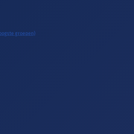
hoogste groepen)