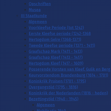
Opschriften
Musea
III Staatkunde
Algemeen
Voorkleefse Periode (tot 1242)
Eerste Kleefse periode (1242-1368
Hertogdom Gelre (1368-1371)
Tweede Kleefse periode (1371 - 1411)
Graafschap Mark (1411 - 1413)
Graafschap Kleef (1413 - 1417)
Hertogdom Kleef (1417 - 1609)
Posserende Vorsten van Kleef, Gulik en Berg 
Keurvorstendom Brandenburg (1614 - 1701)
Koninkrijk Pruisen (1701 - 1795)
Overgangstijd (1795 - 1816)
Koninkrijk der Nederlanden (1816 - heden)
Bezettingstijd (1940 - 1945)
Algemeen
Mobilisatie 1940