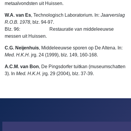
metaalvondsten uit Huissen.
W.A. van Es
, Technologisch Laboratorium. In:
Jaarverslag
R.O.B.
1978
, blz. 94-97.
Blz. 96: Restauratie van middeleeuwse
messen uit Huissen.
C.G. Neijenhuis
, Middeleeuwse sporen op De Altena. In:
Med. H.K.H.
jrg. 24 (1999), blz. 149, 160-168.
A.C.M. van Bon
, De Pingsdorfer tuitkan (museumschatten
3). In
Med. H.K.H.
jrg. 29 (2004), blz. 37-39.