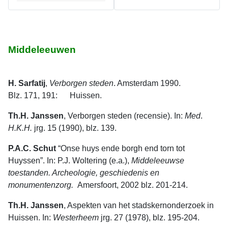
Middeleeuwen
H. Sarfatij
,
Verborgen
steden
. Amsterdam 1990.
Blz. 171, 191: Huissen.
Th.H. Janssen
, Verborgen steden (recensie). In:
Med
.
H.K.H.
jrg. 15 (1990), blz. 139.
P.A.C. Schut
“Onse huys ende borgh end torn tot
Huyssen”. In: P.J. Woltering (e.a.),
Middeleeuwse
toestanden. Archeologie, geschiedenis en
monumentenzorg.
Amersfoort, 2002 blz. 201-214.
Th.H. Janssen
, Aspekten van het stadskernonderzoek in
Huissen. In:
Westerheem
jrg. 27 (1978), blz. 195-204.