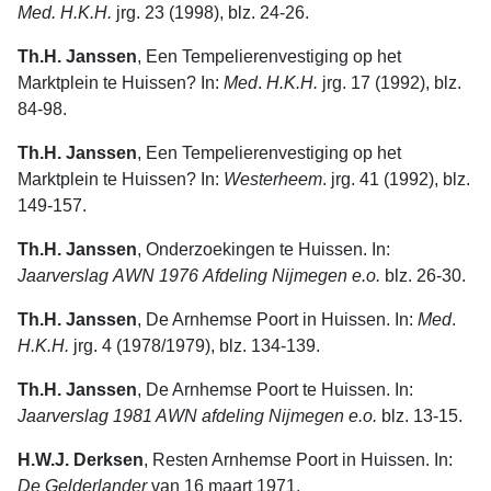
Med. H.K.H.
jrg. 23 (1998), blz. 24-26.
Th.H. Janssen
, Een Tempelierenvestiging op het
Marktplein te Huissen? In:
Med
.
H.K.H.
jrg. 17 (1992), blz.
84-98.
Th.H. Janssen
, Een Tempelierenvestiging op het
Marktplein te Huissen? In:
Westerheem
. jrg. 41 (1992), blz.
149-157.
Th.H. Janssen
, Onderzoekingen te Huissen. In:
Jaarverslag
AWN 1976
Afdeling
Nijmegen
e.o.
blz. 26-30.
Th.H. Janssen
, De Arnhemse Poort in Huissen. In:
Med
.
H.K.H.
jrg. 4 (1978/1979), blz. 134-139.
Th.H. Janssen
, De Arnhemse Poort te Huissen. In:
Jaarverslag 1981 AWN afdeling Nijmegen e.o.
blz. 13-15.
H.W.J. Derksen
, Resten Arnhemse Poort in Huissen. In:
De
Gelderlander
van 16 maart 1971.