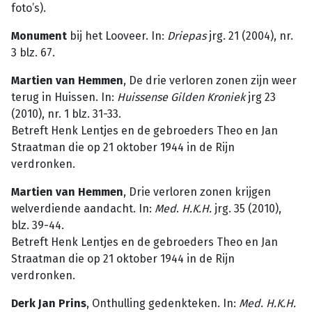
foto’s).
Monument
bij het Looveer. In:
Driepas
jrg. 21 (2004), nr.
3 blz. 67.
Martien van Hemmen
, De drie verloren zonen zijn weer
terug in Huissen. In:
Huissense Gilden Kroniek
jrg 23
(2010), nr. 1 blz. 31-33.
Betreft Henk Lentjes en de gebroeders Theo en Jan
Straatman die op 21 oktober 1944 in de Rijn
verdronken.
Martien van Hemmen
, Drie verloren zonen krijgen
welverdiende aandacht. In:
Med
.
H.K.H.
jrg. 35 (2010),
blz. 39-44.
Betreft Henk Lentjes en de gebroeders Theo en Jan
Straatman die op 21 oktober 1944 in de Rijn
verdronken.
Derk Jan Prins
, Onthulling gedenkteken. In:
Med
.
H.K.H.