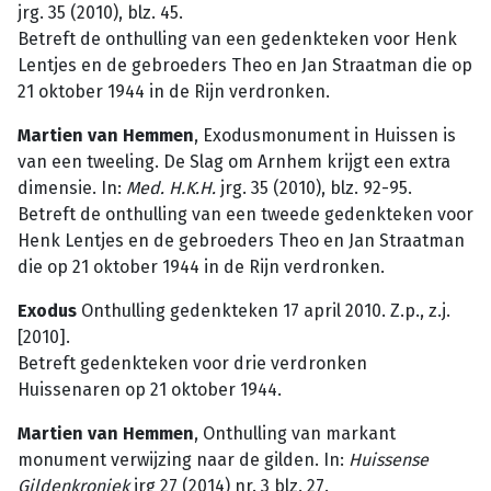
jrg. 35 (2010), blz. 45.
Betreft de onthulling van een gedenkteken voor Henk
Lentjes en de gebroeders Theo en Jan Straatman die op
21 oktober 1944 in de Rijn verdronken.
Martien van Hemmen
, Exodusmonument in Huissen is
van een tweeling. De Slag om Arnhem krijgt een extra
dimensie. In:
Med. H.K.H.
jrg. 35 (2010), blz. 92-95.
Betreft de onthulling van een tweede gedenkteken voor
Henk Lentjes en de gebroeders Theo en Jan Straatman
die op 21 oktober 1944 in de Rijn verdronken.
Exodus
Onthulling gedenkteken 17 april 2010. Z.p., z.j.
[2010].
Betreft gedenkteken voor drie verdronken
Huissenaren op 21 oktober 1944.
Martien van Hemmen
, Onthulling van markant
monument verwijzing naar de gilden. In:
Huissense
Gildenkroniek
jrg 27 (2014) nr. 3 blz. 27.