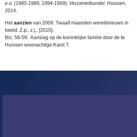
e.o. (1985-1989, 1994-1999). Verzamelbundel
. Huissen,
2014.
Het
aanzien
van 2009. Twaalf maanden wereldnieuws in
beeld. Z.p., z.j., [2010].
Blz. 58-59: Aanslag op de koninklijke familie door de te
Huissen woonachtige Karst T.