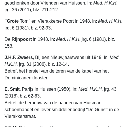
geschonken door Vrienden van Huissen. In:
Med
.
H.K.H.
jrg. 36 (2011), blz. 211-212.
"Grote
Torn" en Vierakkerse Poort in 1948. In:
Med
.
H.K.H.
jrg. 6 (1981), blz. 92-93.
De
Rijnpoort
in 1948. In:
Med
.
H.K.H.
jrg. 6 (1981), blz.
153.
J.H.F. Zweers
, Bij een Nieuwjaarswens uit 1949. In:
Med
.
H.K.H.
jrg. 31 (2006), blz. 12-14.
Betreft het herstel van de toren van de kapel van het
Dominicanenklooster.
E. Smit,
Parijs in Huissen (1950). In:
Med
.
H.K.H.
jrg. 43
(2018), blz. 62-63.
Betreft de herbouw van de panden van Huisman
schoenhandel en levensmiddelenbedrijf “De Gunst” in de
Vierakkerstraat.