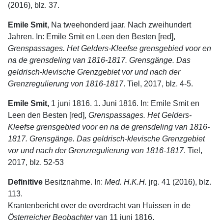
(2016), blz. 37.
Emile Smit
, Na tweehonderd jaar. Nach zweihundert
Jahren. In: Emile Smit en Leen den Besten [red],
Grenspassages. Het Gelders-Kleefse grensgebied voor en
na de grensdeling van 1816-1817. Grensgänge. Das
geldrisch-klevische Grenzgebiet vor und nach der
Grenzregulierung von 1816-1817
. Tiel, 2017, blz. 4-5.
Emile Smit,
1 juni 1816. 1. Juni 1816. In: Emile Smit en
Leen den Besten [red],
Grenspassages. Het Gelders-
Kleefse grensgebied voor en na de grensdeling van 1816-
1817. Grensgänge. Das geldrisch-klevische Grenzgebiet
vor und nach der Grenzregulierung von 1816-1817
. Tiel,
2017, blz. 52-53
Definitive
Besitznahme. In:
Med. H.K.H.
jrg. 41 (2016), blz.
113.
Krantenbericht over de overdracht van Huissen in de
Österreicher Beobachter
van 11 juni 1816.