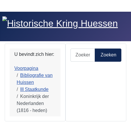
Zoeken
U bevindt zich hier:
Zoeken
Voorpagina
Bibliografie van
Huissen
III Staatkunde
Koninkrijk der
Nederlanden
(1816 - heden)