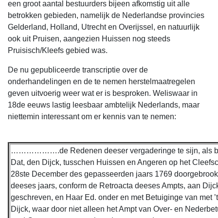
een groot aantal bestuurders bijeen afkomstig uit alle
betrokken gebieden, namelijk de Nederlandse provincies
Gelderland, Holland, Utrecht en Overijssel, en natuurlijk
ook uit Pruisen, aangezien Huissen nog steeds
Pruisisch/Kleefs gebied was.
De nu gepubliceerde transcriptie over de
onderhandelingen en de te nemen herstelmaatregelen
geven uitvoerig weer wat er is besproken. Weliswaar in
18de eeuws lastig leesbaar ambtelijk Nederlands, maar
niettemin interessant om er kennis van te nemen:
……………….de Redenen deeser vergaderinge te sijn, als bij d
Dat, den Dijck, tusschen Huissen en Angeren op het Cleefsc
28ste December des gepasseerden jaars 1769 doorgebrooke
deeses jaars, conform de Retroacta deeses Ampts, aan Di
geschreven, en Haar Ed. onder en met Betuiginge van met ’
Dijck, waar door niet alleen het Ampt van Over- en Nederbe