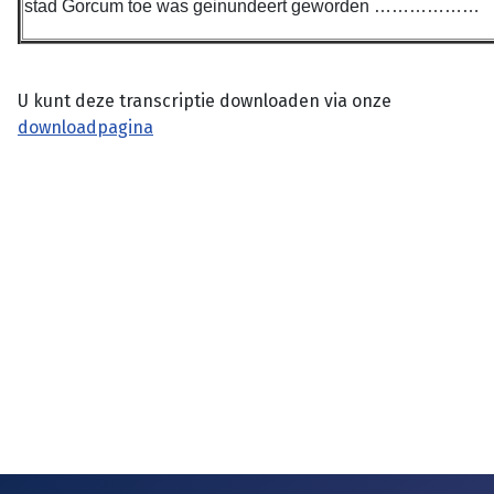
stad Gorcum toe was geinundeert geworden ………………
U kunt deze transcriptie downloaden via onze
downloadpagina