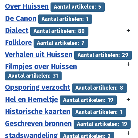
Over Huissen
Aantal artikelen: 5
De Canon
Aantal artikelen: 1
Dialect
Aantal artikelen: 80
Folklore
Aantal artikelen: 7
Verhalen uit Huissen
Aantal artikelen: 29
Filmpjes over Huissen
Aantal artikelen: 31
Opsporing verzocht
Aantal artikelen: 8
Hel en Hemeltje
Aantal artikelen: 19
Historische kaarten
Aantal artikelen: 1
Geschreven bronnen
Aantal artikelen: 19
stadswandeling
Aantal artikelen: 2