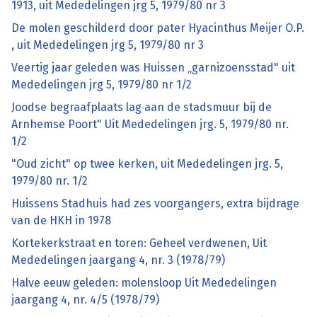
1913, uit Mededelingen jrg 5, 1979/80 nr 3
De molen geschilderd door pater Hyacinthus Meijer O.P.
, uit Mededelingen jrg 5, 1979/80 nr 3
Veertig jaar geleden was Huissen „garnizoensstad" uit
Mededelingen jrg 5, 1979/80 nr 1/2
Joodse begraafplaats lag aan de stadsmuur bij de
Arnhemse Poort" Uit Mededelingen jrg. 5, 1979/80 nr.
1/2
"Oud zicht" op twee kerken, uit Mededelingen jrg. 5,
1979/80 nr. 1/2
Huissens Stadhuis had zes voorgangers, extra bijdrage
van de HKH in 1978
Kortekerkstraat en toren: Geheel verdwenen, Uit
Mededelingen jaargang 4, nr. 3 (1978/79)
Halve eeuw geleden: molensloop Uit Mededelingen
jaargang 4, nr. 4/5 (1978/79)