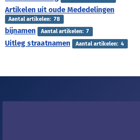
Artikelen uit oude Mededelingen
Aantal artikelen: 78
bijnamen
Aantal artikelen: 7
Uitleg straatnamen
Aantal artikelen: 4