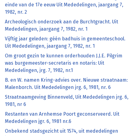
einde van de 17e eeuw Uit Mededelingen, jaargang 7,
1982, nr. 2
Archeologisch onderzoek aan de Burchtgracht. Uit
Mededelingen, jaargang 7, 1982, nr. 1
Vijftig jaar geleden: géén badhuis in gemeenteschool.
Uit Mededelingen, jaargang 7, 1982, nr. 1
Om groot gezin te kunnen orderhouden J.J.E. Pilgrim
was burgemeester-secretaris en notaris: Uit
Mededelingen, jrg. 7, 1982, nr.1
B. en W. namen Kring-advies over. Nieuwe straatnaam:
Malenborch. Uit Mededelingen jrg. 6, 1981, nr. 6
Straatnaamgeving Binnenveld, Uit Mededelingen jrg. 6,
1981, nr 6
Restanten van Arnhemse Poort geconserveerd. Uit
Mededelingen jgr. 6, 1981 nr.6
Onbekend stadsgezicht uit 1574, uit mededelingen