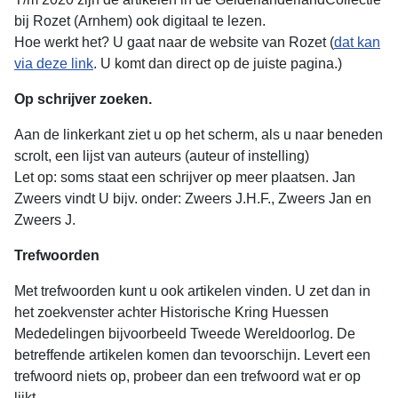
bij Rozet (Arnhem) ook digitaal te lezen.
Hoe werkt het? U gaat naar de website van Rozet (
dat kan
via deze link
. U komt dan direct op de juiste pagina.)
Op schrijver zoeken.
Aan de linkerkant ziet u op het scherm, als u naar beneden
scrolt, een lijst van auteurs (auteur of instelling)
Let op: soms staat een schrijver op meer plaatsen. Jan
Zweers vindt U bijv. onder: Zweers J.H.F., Zweers Jan en
Zweers J.
Trefwoorden
Met trefwoorden kunt u ook artikelen vinden. U zet dan in
het zoekvenster achter Historische Kring Huessen
Mededelingen bijvoorbeeld Tweede Wereldoorlog. De
betreffende artikelen komen dan tevoorschijn. Levert een
trefwoord niets op, probeer dan een trefwoord wat er op
lijkt.