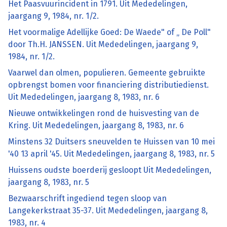
Het Paasvuurincident in 1791. Uit Mededelingen,
jaargang 9, 1984, nr. 1/2.
Het voormalige Adellijke Goed: De Waede" of „ De Poll"
door Th.H. JANSSEN. Uit Mededelingen, jaargang 9,
1984, nr. 1/2.
Vaarwel dan olmen, populieren. Gemeente gebruikte
opbrengst bomen voor financiering distributiedienst.
Uit Mededelingen, jaargang 8, 1983, nr. 6
Nieuwe ontwikkelingen rond de huisvesting van de
Kring. Uit Mededelingen, jaargang 8, 1983, nr. 6
Minstens 32 Duitsers sneuvelden te Huissen van 10 mei
'40 13 april '45. Uit Mededelingen, jaargang 8, 1983, nr. 5
Huissens oudste boerderij gesloopt Uit Mededelingen,
jaargang 8, 1983, nr. 5
Bezwaarschrift ingediend tegen sloop van
Langekerkstraat 35-37. Uit Mededelingen, jaargang 8,
1983, nr. 4