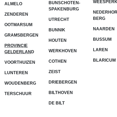
WEESPERK
BUNSCHOTEN-
ALMELO
SPAKENBURG
NEDERHOR
ZENDEREN
BERG
UTRECHT
OOTMARSUM
NAARDEN
BUNNIK
GRAMSBERGEN
BUSSUM
HOUTEN
PROVINCIE
LAREN
WERKHOVEN
GELDERLAN
D
BLARICUM
COTHEN
VOORTHUIZEN
ZEIST
LUNTEREN
DRIEBERGEN
WOUDENBERG
BILTHOVEN
TERSCHUUR
DE BILT