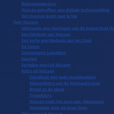
Baliemedewerkers
Huissen getroffen, een digitale tentoonstelling
Het museum komt naar je toe
Over Huissen
Informatie voor leerlingen van de basisschool (
Geschiedenis van Huissen
Een korte geschiedenis van het Zand
De Canon
Opgravingen Loovelden
Kaarten
Verhalen over/uit Huissen
Foto's uit Huissen
Fotoalbum met oude straatbeelden
Klassenfoto's van de Huishoudschool
Brood op de plank
Trouwfoto's
Huissen zoals het eens was, Palmpasen
Hoogwater door de jaren heen
Films over/uit Huissen