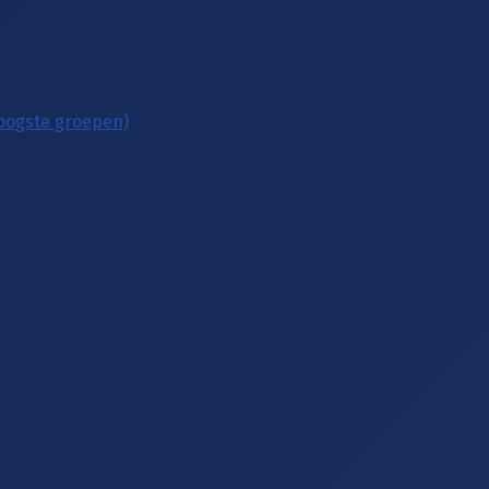
hoogste groepen)