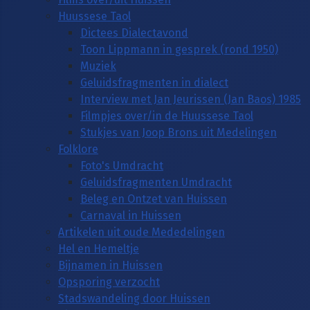
Huussese Taol
Dictees Dialectavond
Toon Lippmann in gesprek (rond 1950)
Muziek
Geluidsfragmenten in dialect
Interview met Jan Jeurissen (Jan Baos) 1985
Filmpjes over/in de Huussese Taol
Stukjes van Joop Brons uit Medelingen
Folklore
Foto's Umdracht
Geluidsfragmenten Umdracht
Beleg en Ontzet van Huissen
Carnaval in Huissen
Artikelen uit oude Mededelingen
Hel en Hemeltje
Bijnamen in Huissen
Opsporing verzocht
Stadswandeling door Huissen