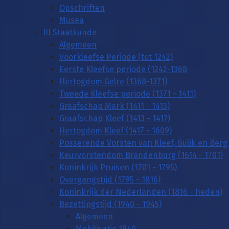
Opschriften
Musea
III Staatkunde
Algemeen
Voorkleefse Periode (tot 1242)
Eerste Kleefse periode (1242-1368
Hertogdom Gelre (1368-1371)
Tweede Kleefse periode (1371 - 1411)
Graafschap Mark (1411 - 1413)
Graafschap Kleef (1413 - 1417)
Hertogdom Kleef (1417 - 1609)
Posserende Vorsten van Kleef, Gulik en Berg 
Keurvorstendom Brandenburg (1614 - 1701)
Koninkrijk Pruisen (1701 - 1795)
Overgangstijd (1795 - 1816)
Koninkrijk der Nederlanden (1816 - heden)
Bezettingstijd (1940 - 1945)
Algemeen
Mobilisatie 1940