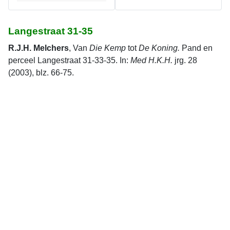
Langestraat 31-35
R.J.H. Melchers
, Van
Die Kemp
tot
De Koning.
Pand en
perceel Langestraat 31-33-35. In:
Med H.K.H.
jrg. 28
(2003), blz. 66-75.