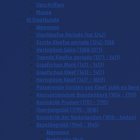
Opschriften
Musea
III Staatkunde
Algemeen
Voorkleefse Periode (tot 1242)
Eerste Kleefse periode (1242-1368
Hertogdom Gelre (1368-1371)
Tweede Kleefse periode (1371 - 1411)
Graafschap Mark (1411 - 1413)
Graafschap Kleef (1413 - 1417)
Hertogdom Kleef (1417 - 1609)
Posserende Vorsten van Kleef, Gulik en Berg 
Keurvorstendom Brandenburg (1614 - 1701)
Koninkrijk Pruisen (1701 - 1795)
Overgangstijd (1795 - 1816)
Koninkrijk der Nederlanden (1816 - heden)
Bezettingstijd (1940 - 1945)
Algemeen
Mobilisatie 1940