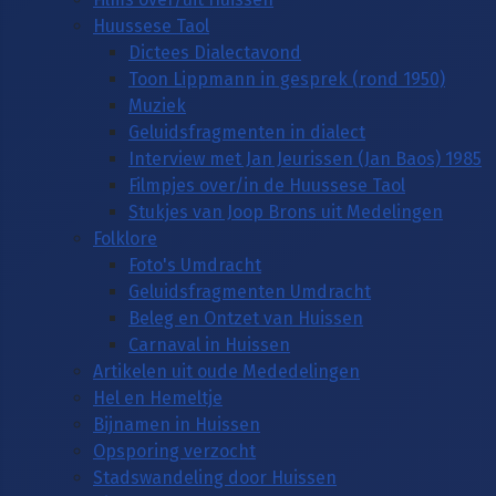
Huussese Taol
Dictees Dialectavond
Toon Lippmann in gesprek (rond 1950)
Muziek
Geluidsfragmenten in dialect
Interview met Jan Jeurissen (Jan Baos) 1985
Filmpjes over/in de Huussese Taol
Stukjes van Joop Brons uit Medelingen
Folklore
Foto's Umdracht
Geluidsfragmenten Umdracht
Beleg en Ontzet van Huissen
Carnaval in Huissen
Artikelen uit oude Mededelingen
Hel en Hemeltje
Bijnamen in Huissen
Opsporing verzocht
Stadswandeling door Huissen