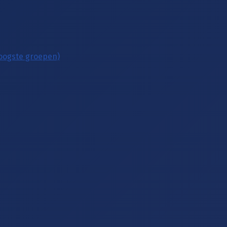
hoogste groepen)