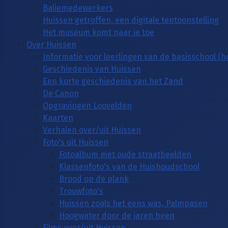
Baliemedewerkers
Huissen getroffen, een digitale tentoonstelling
Het museum komt naar je toe
Over Huissen
Informatie voor leerlingen van de basisschool (
Geschiedenis van Huissen
Een korte geschiedenis van het Zand
De Canon
Opgravingen Loovelden
Kaarten
Verhalen over/uit Huissen
Foto's uit Huissen
Fotoalbum met oude straatbeelden
Klassenfoto's van de Huishoudschool
Brood op de plank
Trouwfoto's
Huissen zoals het eens was, Palmpasen
Hoogwater door de jaren heen
Films over/uit Huissen