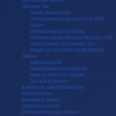
Huussese Taol
Dictees Dialectavond
Toon Lippmann in gesprek (rond 1950)
Muziek
Geluidsfragmenten in dialect
Interview met Jan Jeurissen (Jan Baos) 1985
Filmpjes over/in de Huussese Taol
Stukjes van Joop Brons uit Medelingen
Folklore
Foto's Umdracht
Geluidsfragmenten Umdracht
Beleg en Ontzet van Huissen
Carnaval in Huissen
Artikelen uit oude Mededelingen
Hel en Hemeltje
Bijnamen in Huissen
Opsporing verzocht
Stadswandeling door Huissen