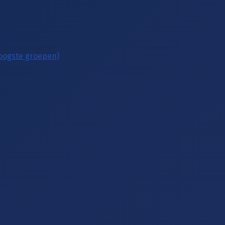
hoogste groepen)