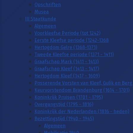
Opschriften
Musea
III Staatkunde
Algemeen
Voorkleefse Periode (tot 1242)
Eerste Kleefse periode (1242-1368
Hertogdom Gelre (1368-1371)
Tweede Kleefse periode (1371 - 1411)
Graafschap Mark (1411 - 1413)
Graafschap Kleef (1413 - 1417)
Hertogdom Kleef (1417 - 1609)
Posserende Vorsten van Kleef, Gulik en Berg 
Keurvorstendom Brandenburg (1614 - 1701)
Koninkrijk Pruisen (1701 - 1795)
Overgangstijd (1795 - 1816)
Koninkrijk der Nederlanden (1816 - heden)
Bezettingstijd (1940 - 1945)
Algemeen
Mobilisatie 1940