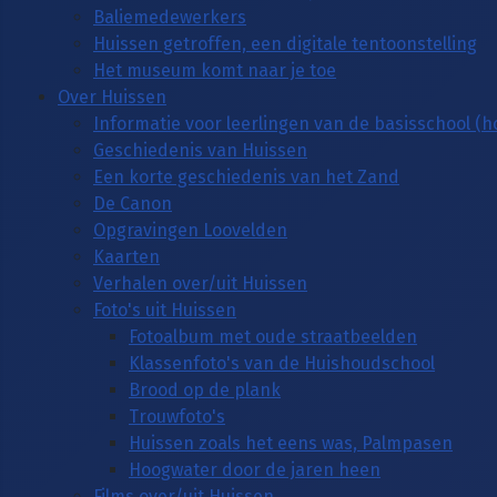
Baliemedewerkers
Huissen getroffen, een digitale tentoonstelling
Het museum komt naar je toe
Over Huissen
Informatie voor leerlingen van de basisschool (
Geschiedenis van Huissen
Een korte geschiedenis van het Zand
De Canon
Opgravingen Loovelden
Kaarten
Verhalen over/uit Huissen
Foto's uit Huissen
Fotoalbum met oude straatbeelden
Klassenfoto's van de Huishoudschool
Brood op de plank
Trouwfoto's
Huissen zoals het eens was, Palmpasen
Hoogwater door de jaren heen
Films over/uit Huissen