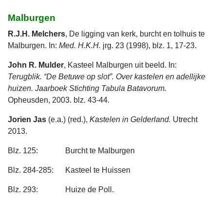
Malburgen
R.J.H. Melchers
, De ligging van kerk, burcht en tolhuis te
Malburgen. In:
Med. H.K.H.
jrg. 23 (1998), blz. 1, 17-23.
John R. Mulder
, Kasteel Malburgen uit beeld. In:
Terugblik. “De Betuwe op slot”. Over kastelen en adellijke
huizen. Jaarboek Stichting Tabula Batavorum.
Opheusden, 2003. blz. 43-44.
Jorien Jas
(e.a.) (red.),
Kastelen in Gelderland.
Utrecht
2013.
Blz. 125: Burcht te Malburgen
Blz. 284-285: Kasteel te Huissen
Blz. 293: Huize de Poll.