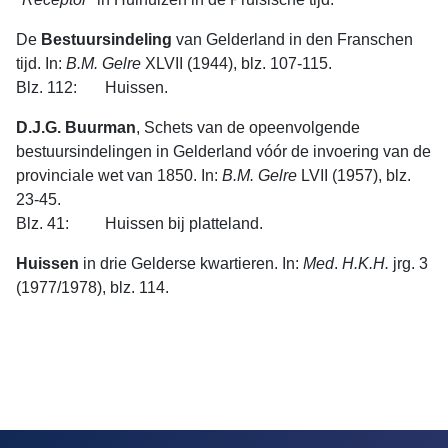
De
Bestuursindeling
van Gelderland in den Franschen
tijd. In:
B.M.
Gelre
XLVII (1944), blz. 107-115.
Blz. 112: Huissen.
D.J.G. Buurman
, Schets van de opeenvolgende
bestuursindelingen in Gelderland vóór de invoering van de
provinciale wet van 1850. In:
B.M.
Gelre
LVII (1957), blz.
23-45.
Blz. 41: Huissen bij platteland.
Huissen
in drie Gelderse kwartieren. In:
Med
.
H.K.H.
jrg. 3
(1977­/1978), blz. 114.