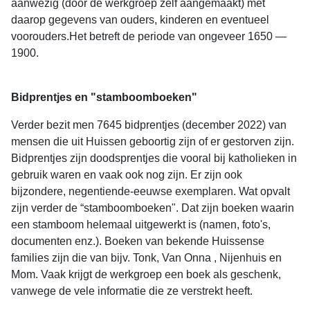
aanwezig (door de werkgroep zelf aangemaakt) met
daarop gegevens van ouders, kinderen en eventueel
voorouders.Het betreft de periode van ongeveer 1650 —
1900.
Bidprentjes en "stamboomboeken"
Verder bezit men 7645 bidprentjes (december 2022) van
mensen die uit Huissen geboortig zijn of er gestorven zijn.
Bidprentjes zijn doodsprentjes die vooral bij katholieken in
gebruik waren en vaak ook nog zijn. Er zijn ook
bijzondere, negentiende-eeuwse exemplaren. Wat opvalt
zijn verder de “stamboomboeken". Dat zijn boeken waarin
een stamboom helemaal uitgewerkt is (namen, foto's,
documenten enz.). Boeken van bekende Huissense
families zijn die van bijv. Tonk, Van Onna , Nijenhuis en
Mom. Vaak krijgt de werkgroep een boek als geschenk,
vanwege de vele informatie die ze verstrekt heeft.