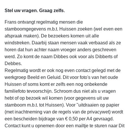
Stel uw vragen. Graag zelfs.
Frans ontvangt regelmatig mensen die
stamboomgegevens m.b.t. Huissen zoeken (wel even een
afspraak maken). De bezoekers komen uit alle
windstreken. Daarbij staan mensen vaak verbaasd als ze
horen dat hun achter naam vroeger anders geschreven
werd. Zo komt de naam Dibbes ook voor als Dibberts of
Debbes.
Regelmatig wordt er ook nog even contact gelegd met de
werkgroep Beeld en Geluid. Dit voor foto's van het oude
Huissen of soms komt er zelfs een nog onbekende
familiefoto tevoorschijn. Schroom dus niet als u vragen
hebt of op bezoek wil komen (voor gegevens uit uw
stamboom m.b.t. tot Huissen). Voor "uitdraaien op papier
(met inachtneming van de regels van de privacywet) wordt
een bescheiden bijdrage van € 0,50 per A4 gevraagd.
Contact kunt u opnemen door een mailtje te sturen naar
Dit