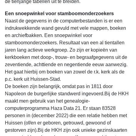
de tienjarige tabellen uit te breiden.
Een snoepwinkel voor stamboomonderzoekers
Naast de gegevens in de computerbestanden is er een
indrukwekkende wand gevuld met vele mappen, boeken
en archiefbakken. Een snoepwinkel voor
stamboomonderzoekers. Resultaat van een al tientallen
jaren lang actieve werkgroep. Zo zijn er kopieën van
kerkboeken met doop-, trouw- en begraafgegevens uit de
zeventiende, achttiende en negentiende eeuw aanwezig.
Het gaat hierbij om boeken van zowel de r.k. kerk als de
p.c. kerk uit Huissen-Stad.
De boeken zijn belangrijk, omdat pas in 1811 door
Napoleon de burgerlijke standwerd ingevoerd.Bij de HKH
maakt men gebruik van het genealogie-
computerprogramma Haza Data 21. Er staan 83528
personen in (december 2022) die een relatie hebben met
Huissen (of/en er geboren, getrouwd, gewoond of
gestorven zijn).Bij de HKH zijn ook unieke gezinskaarten