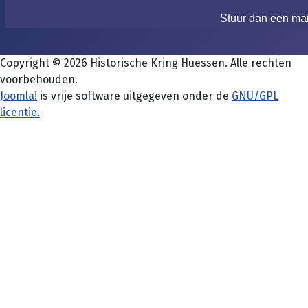
Stuur dan een ma
Copyright © 2026 Historische Kring Huessen. Alle rechten
voorbehouden.
Joomla!
is vrije software uitgegeven onder de
GNU/GPL
licentie.