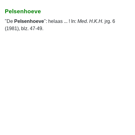
Pelsenhoeve
"De
Pelsenhoeve
": helaas ... ! In:
Med
.
H.K.H.
jrg. 6
(1981), blz. 47-49.