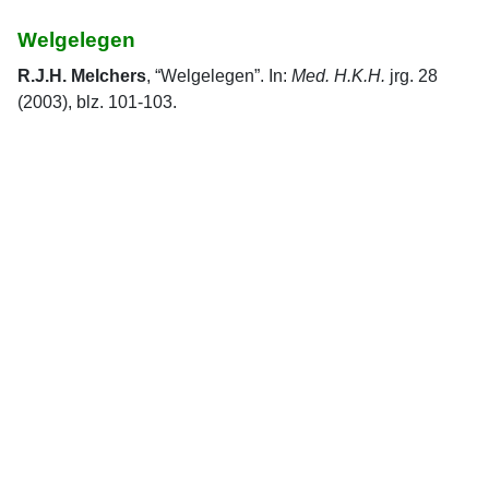
Welgelegen
R.J.H. Melchers
, “Welgelegen”. In:
Med. H.K.H.
jrg. 28
(2003), blz. 101-103.