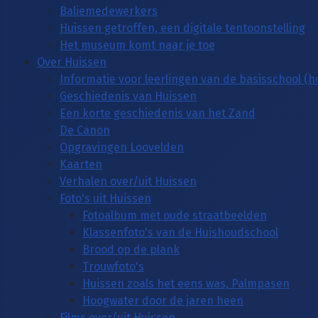
Baliemedewerkers
Huissen getroffen, een digitale tentoonstelling
Het museum komt naar je toe
Over Huissen
Informatie voor leerlingen van de basisschool (
Geschiedenis van Huissen
Een korte geschiedenis van het Zand
De Canon
Opgravingen Loovelden
Kaarten
Verhalen over/uit Huissen
Foto's uit Huissen
Fotoalbum met oude straatbeelden
Klassenfoto's van de Huishoudschool
Brood op de plank
Trouwfoto's
Huissen zoals het eens was, Palmpasen
Hoogwater door de jaren heen
Films over/uit Huissen