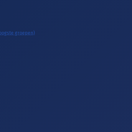
hoogste groepen)