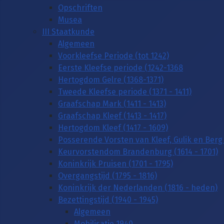
Opschriften
Musea
III Staatkunde
Algemeen
Voorkleefse Periode (tot 1242)
Eerste Kleefse periode (1242-1368
Hertogdom Gelre (1368-1371)
Tweede Kleefse periode (1371 - 1411)
Graafschap Mark (1411 - 1413)
Graafschap Kleef (1413 - 1417)
Hertogdom Kleef (1417 - 1609)
Posserende Vorsten van Kleef, Gulik en Berg 
Keurvorstendom Brandenburg (1614 - 1701)
Koninkrijk Pruisen (1701 - 1795)
Overgangstijd (1795 - 1816)
Koninkrijk der Nederlanden (1816 - heden)
Bezettingstijd (1940 - 1945)
Algemeen
Mobilisatie 1940