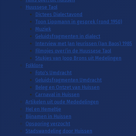
Huussese Taol
Dictees Dialectavond
Toon Lippmann in gesprek (rond 1950)
Muziek
Geluidsfragmenten in dialect
Interview met Jan Jeurissen (Jan Baos) 1985
Filmpjes over/in de Huussese Taol
Stukjes van Joop Brons uit Medelingen
Folklore
Foto's Umdracht
Geluidsfragmenten Umdracht
Beleg en Ontzet van Huissen
Carnaval in Huissen
Artikelen uit oude Mededelingen
Hel en Hemeltje
Bijnamen in Huissen
Opsporing verzocht
Stadswandeling door Huissen