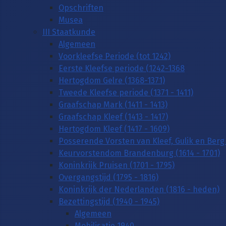
Opschriften
Musea
III Staatkunde
Algemeen
Voorkleefse Periode (tot 1242)
Eerste Kleefse periode (1242-1368
Hertogdom Gelre (1368-1371)
Tweede Kleefse periode (1371 - 1411)
Graafschap Mark (1411 - 1413)
Graafschap Kleef (1413 - 1417)
Hertogdom Kleef (1417 - 1609)
Posserende Vorsten van Kleef, Gulik en Berg 
Keurvorstendom Brandenburg (1614 - 1701)
Koninkrijk Pruisen (1701 - 1795)
Overgangstijd (1795 - 1816)
Koninkrijk der Nederlanden (1816 - heden)
Bezettingstijd (1940 - 1945)
Algemeen
Mobilisatie 1940