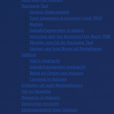
Huussese Taol
Dictees Dialectavond
Toon Lippmann in gesprek (rond 1950)
Muziek
Geluidsfragmenten in dialect
Interview met Jan Jeurissen (Jan Baos) 1985
Filmpjes over/in de Huussese Taol
Stukjes van Joop Brons uit Medelingen
Folklore
Foto's Umdracht
Geluidsfragmenten Umdracht
Beleg en Ontzet van Huissen
Carnaval in Huissen
Artikelen uit oude Mededelingen
Hel en Hemeltje
Bijnamen in Huissen
Opsporing verzocht
Stadswandeling door Huissen