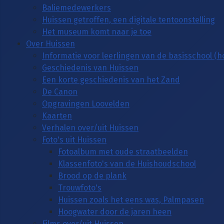
Baliemedewerkers
Huissen getroffen, een digitale tentoonstelling
Het museum komt naar je toe
Over Huissen
Informatie voor leerlingen van de basisschool (
Geschiedenis van Huissen
Een korte geschiedenis van het Zand
De Canon
Opgravingen Loovelden
Kaarten
Verhalen over/uit Huissen
Foto's uit Huissen
Fotoalbum met oude straatbeelden
Klassenfoto's van de Huishoudschool
Brood op de plank
Trouwfoto's
Huissen zoals het eens was, Palmpasen
Hoogwater door de jaren heen
Films over/uit Huissen