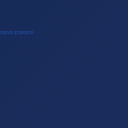
hoogste groepen)