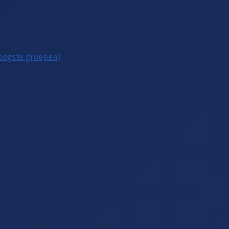
hoogste groepen)