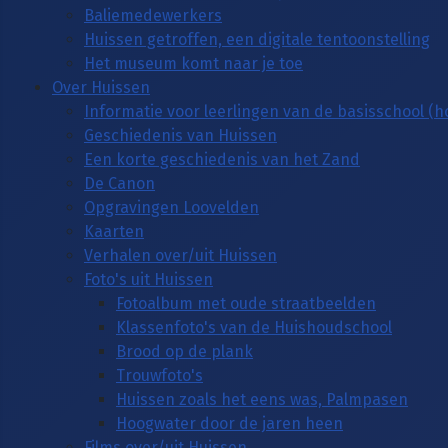
Baliemedewerkers
Huissen getroffen, een digitale tentoonstelling
Het museum komt naar je toe
Over Huissen
Informatie voor leerlingen van de basisschool (
Geschiedenis van Huissen
Een korte geschiedenis van het Zand
De Canon
Opgravingen Loovelden
Kaarten
Verhalen over/uit Huissen
Foto's uit Huissen
Fotoalbum met oude straatbeelden
Klassenfoto's van de Huishoudschool
Brood op de plank
Trouwfoto's
Huissen zoals het eens was, Palmpasen
Hoogwater door de jaren heen
Films over/uit Huissen