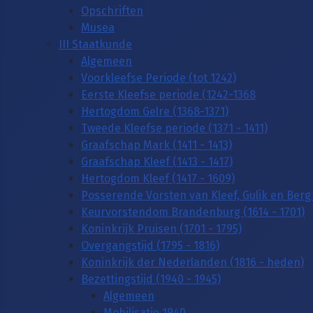
Opschriften
Musea
III Staatkunde
Algemeen
Voorkleefse Periode (tot 1242)
Eerste Kleefse periode (1242-1368
Hertogdom Gelre (1368-1371)
Tweede Kleefse periode (1371 - 1411)
Graafschap Mark (1411 - 1413)
Graafschap Kleef (1413 - 1417)
Hertogdom Kleef (1417 - 1609)
Posserende Vorsten van Kleef, Gulik en Berg 
Keurvorstendom Brandenburg (1614 - 1701)
Koninkrijk Pruisen (1701 - 1795)
Overgangstijd (1795 - 1816)
Koninkrijk der Nederlanden (1816 - heden)
Bezettingstijd (1940 - 1945)
Algemeen
Mobilisatie 1940