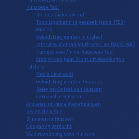
Huussese Taol
Dictees Dialectavond
Toon Lippmann in gesprek (rond 1950)
Muziek
Geluidsfragmenten in dialect
Interview met Jan Jeurissen (Jan Baos) 1985
Filmpjes over/in de Huussese Taol
Stukjes van Joop Brons uit Medelingen
Folklore
Foto's Umdracht
Geluidsfragmenten Umdracht
Beleg en Ontzet van Huissen
Carnaval in Huissen
Artikelen uit oude Mededelingen
Hel en Hemeltje
Bijnamen in Huissen
Opsporing verzocht
Stadswandeling door Huissen