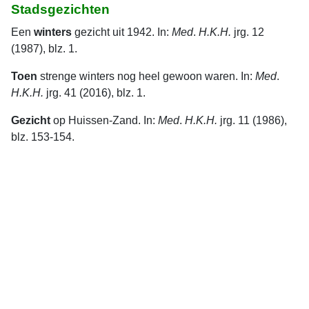
Stadsgezichten
Een
winters
gezicht uit 1942. In:
Med
.
H.K.H.
jrg. 12
(1987), blz. 1.
Toen
strenge winters nog heel gewoon waren. In:
Med
.
H.K.H.
jrg. 41 (2016), blz. 1.
Gezicht
op Huissen-Zand. In:
Med
.
H.K.H.
jrg. 11 (1986),
blz. 153-154.