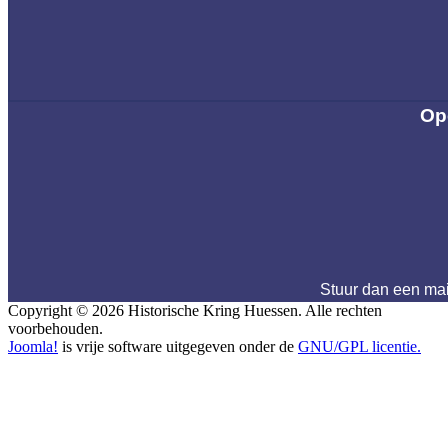
Op
Stuur dan een ma
Copyright © 2026 Historische Kring Huessen. Alle rechten
voorbehouden.
Joomla!
is vrije software uitgegeven onder de
GNU/GPL licentie.