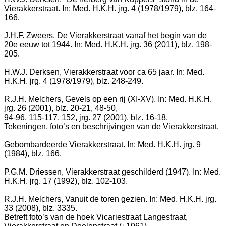
Vierakkerstraat. In: Med. H.K.H. jrg. 4 (1978/1979), blz. 164-
166.
J.H.F. Zweers, De Vierakkerstraat vanaf het begin van de
20e eeuw tot 1944. In: Med. H.K.H. jrg. 36 (2011), blz. 198-
205.
H.W.J. Derksen, Vierakkerstraat voor ca 65 jaar. In: Med.
H.K.H. jrg. 4 (1978/1979), blz. 248-249.
R.J.H. Melchers, Gevels op een rij (XI-XV). In: Med. H.K.H.
jrg. 26 (2001), blz. 20-21, 48-50,
94-96, 115-117, 152, jrg. 27 (2001), blz. 16-18.
Tekeningen, foto’s en beschrijvingen van de Vierakkerstraat.
Gebombardeerde Vierakkerstraat. In: Med. H.K.H. jrg. 9
(1984), blz. 166.
P.G.M. Driessen, Vierakkerstraat geschilderd (1947). In: Med.
H.K.H. jrg. 17 (1992), blz. 102-103.
R.J.H. Melchers, Vanuit de toren gezien. In: Med. H.K.H. jrg.
33 (2008), blz. 3335.
Betreft foto’s van de hoek Vicariestraat Langestraat,