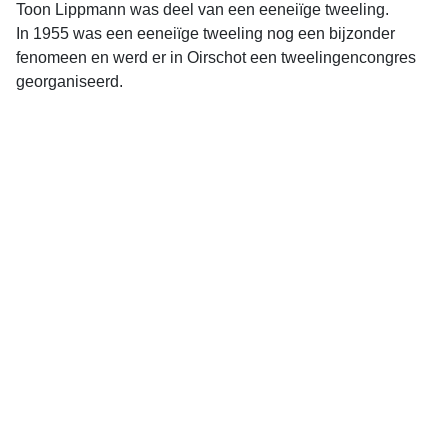
Toon Lippmann was deel van een eeneiïge tweeling.
In 1955 was een eeneiïge tweeling nog een bijzonder
fenomeen en werd er in Oirschot een tweelingencongres
georganiseerd.