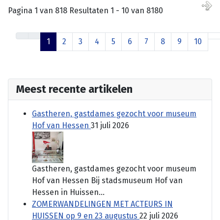
Pagina 1 van 818 Resultaten 1 - 10 van 8180
1
2
3
4
5
6
7
8
9
10
Meest recente artikelen
Gastheren, gastdames gezocht voor museum
Hof van Hessen
31 juli 2026
Gastheren, gastdames gezocht voor museum
Hof van Hessen Bij stadsmuseum Hof van
Hessen in Huissen...
ZOMERWANDELINGEN MET ACTEURS IN
HUISSEN op 9 en 23 augustus
22 juli 2026