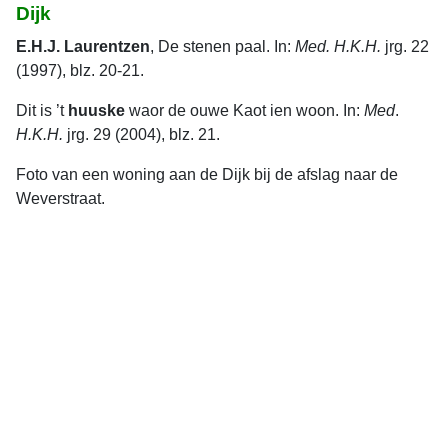
Dijk
E.H.J. Laurentzen
, De stenen paal. In:
Med. H.K.H.
jrg. 22
(1997), blz. 20-21.
Dit is ’t
huuske
waor de ouwe Kaot ien woon. In:
Med
.
H.K.H.
jrg. 29 (2004), blz. 21.
Foto van een woning aan de Dijk bij de afslag naar de
Weverstraat.