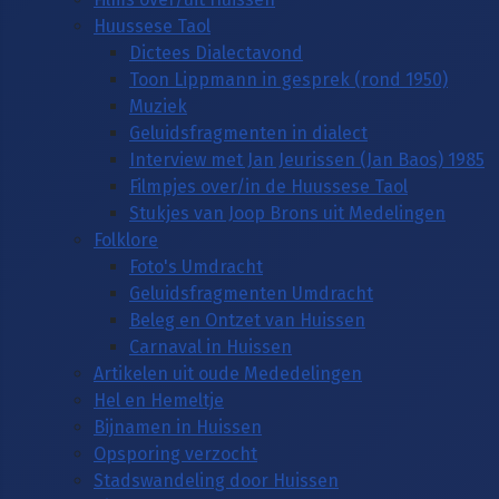
Huussese Taol
Dictees Dialectavond
Toon Lippmann in gesprek (rond 1950)
Muziek
Geluidsfragmenten in dialect
Interview met Jan Jeurissen (Jan Baos) 1985
Filmpjes over/in de Huussese Taol
Stukjes van Joop Brons uit Medelingen
Folklore
Foto's Umdracht
Geluidsfragmenten Umdracht
Beleg en Ontzet van Huissen
Carnaval in Huissen
Artikelen uit oude Mededelingen
Hel en Hemeltje
Bijnamen in Huissen
Opsporing verzocht
Stadswandeling door Huissen