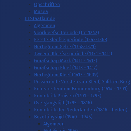
Opschriften
Musea
III Staatkunde
Algemeen
Voorkleefse Periode (tot 1242)
Eerste Kleefse periode (1242-1368
Hertogdom Gelre (1368-1371)
Tweede Kleefse periode (1371 - 1411)
Graafschap Mark (1411 - 1413)
Graafschap Kleef (1413 - 1417)
Hertogdom Kleef (1417 - 1609)
Posserende Vorsten van Kleef, Gulik en Berg 
Keurvorstendom Brandenburg (1614 - 1701)
Koninkrijk Pruisen (1701 - 1795)
Overgangstijd (1795 - 1816)
Koninkrijk der Nederlanden (1816 - heden)
Bezettingstijd (1940 - 1945)
Algemeen
Mobilisatie 1940