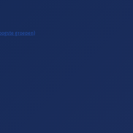
hoogste groepen)