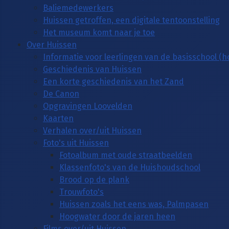
Baliemedewerkers
Huissen getroffen, een digitale tentoonstelling
Het museum komt naar je toe
Over Huissen
Informatie voor leerlingen van de basisschool (
Geschiedenis van Huissen
Een korte geschiedenis van het Zand
De Canon
Opgravingen Loovelden
Kaarten
Verhalen over/uit Huissen
Foto's uit Huissen
Fotoalbum met oude straatbeelden
Klassenfoto's van de Huishoudschool
Brood op de plank
Trouwfoto's
Huissen zoals het eens was, Palmpasen
Hoogwater door de jaren heen
Films over/uit Huissen