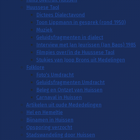
Huussese Taol
Dictees Dialectavond
Toon Lippmann in gesprek (rond 1950)
Muziek
Geluidsfragmenten in dialect
Interview met Jan Jeurissen (Jan Baos) 1985
Filmpjes over/in de Huussese Taol
Stukjes van Joop Brons uit Medelingen
Folklore
Foto's Umdracht
Geluidsfragmenten Umdracht
Beleg en Ontzet van Huissen
Carnaval in Huissen
Artikelen uit oude Mededelingen
Hel en Hemeltje
Bijnamen in Huissen
Opsporing verzocht
Stadswandeling door Huissen