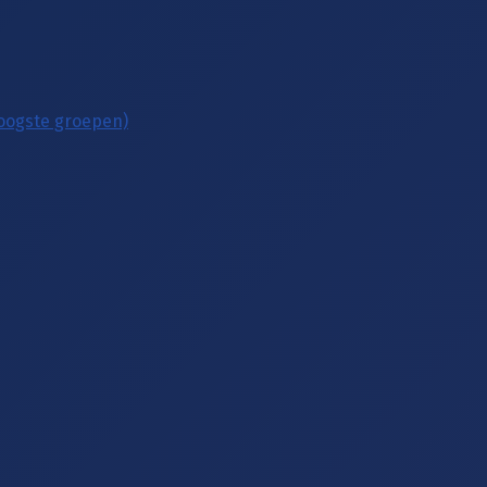
hoogste groepen)