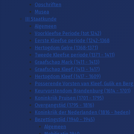
Opschriften
Musea
III Staatkunde
Algemeen
Voorkleefse Periode (tot 1242)
Eerste Kleefse periode (1242-1368
Hertogdom Gelre (1368-1371)
Tweede Kleefse periode (1371 - 1411)
Graafschap Mark (1411 - 1413)
Graafschap Kleef (1413 - 1417)
Hertogdom Kleef (1417 - 1609)
Posserende Vorsten van Kleef, Gulik en Berg 
Keurvorstendom Brandenburg (1614 - 1701)
Koninkrijk Pruisen (1701 - 1795)
Overgangstijd (1795 - 1816)
Koninkrijk der Nederlanden (1816 - heden)
Bezettingstijd (1940 - 1945)
Algemeen
Mobilisatie 1940