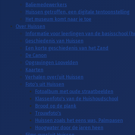
Baliemedewerkers
Huissen getroffen, een digitale tentoonstelling
Het museum komt naar je toe
Over Huissen
Informatie voor leerlingen van de basisschool (
Geschiedenis van Huissen
Een korte geschiedenis van het Zand
De Canon
Opgravingen Loovelden
Kaarten
Verhalen over/uit Huissen
Foto's uit Huissen
Fotoalbum met oude straatbeelden
Klassenfoto's van de Huishoudschool
Brood op de plank
Trouwfoto's
Huissen zoals het eens was, Palmpasen
Hoogwater door de jaren heen
Films over/uit Huissen