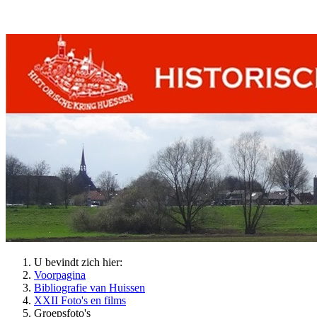
U bevindt zich hier:
Voorpagina
Bibliografie van Huissen
XXII Foto's en films
Groepsfoto's