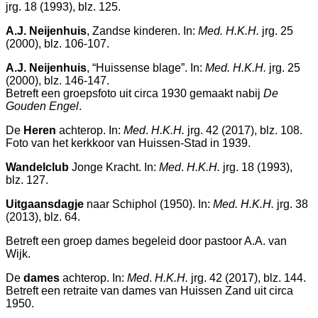
jrg. 18 (1993), blz. 125.
A.J. Neijenhuis
, Zandse kinderen. In:
Med. H.K.H.
jrg. 25
(2000), blz. 106-107.
A.J. Neijenhuis
, “Huissense blage”. In:
Med. H.K.H.
jrg. 25
(2000), blz. 146-147.
Betreft een groepsfoto uit circa 1930 gemaakt nabij
De
Gouden Engel
.
De
Heren
achterop. In:
Med
.
H.K.H.
jrg. 42 (2017), blz. 108.
Foto van het kerkkoor van Huissen-Stad in 1939.
Wandelclub
Jonge Kracht. In:
Med
.
H.K.H.
jrg. 18 (1993),
blz. 127.
Uitgaansdagje
naar Schiphol (1950). In:
Med. H.K.H.
jrg. 38
(2013), blz. 64.
Betreft een groep dames begeleid door pastoor A.A. van
Wijk.
De
dames
achterop. In:
Med
.
H.K.H.
jrg. 42 (2017), blz. 144.
Betreft een retraite van dames van Huissen Zand uit circa
1950.