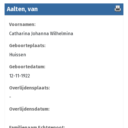
Aalten, van
Voornamen:
Catharina Johanna Wilhelmina
Geboorteplaats:
Huissen
Geboortedatum:
12-11-1922
Overlijdensplaats:
-
Overlijdensdatum:
Familienaam Echtgenoot: