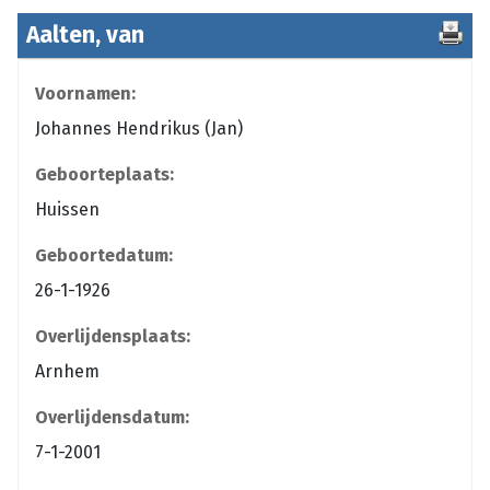
Aalten, van
Voornamen:
Johannes Hendrikus (Jan)
Geboorteplaats:
Huissen
Geboortedatum:
26-1-1926
Overlijdensplaats:
Arnhem
Overlijdensdatum:
7-1-2001