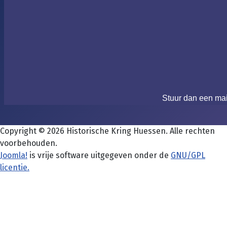
Stuur dan een ma
Copyright © 2026 Historische Kring Huessen. Alle rechten
voorbehouden.
Joomla!
is vrije software uitgegeven onder de
GNU/GPL
licentie.