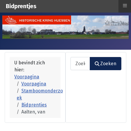
≡
Bidprentjes
Zoeken
U bevindt zich
Zoeken
hier:
Type 2 or more characters fo
Voorpagina
Voorpagina
Stamboomonderzo
ek
Bidprentjes
Aalten, van