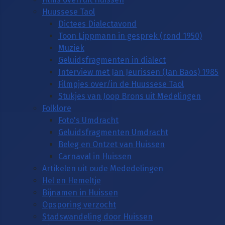
Huussese Taol
Dictees Dialectavond
Toon Lippmann in gesprek (rond 1950)
Muziek
Geluidsfragmenten in dialect
Interview met Jan Jeurissen (Jan Baos) 1985
Filmpjes over/in de Huussese Taol
Stukjes van Joop Brons uit Medelingen
Folklore
Foto's Umdracht
Geluidsfragmenten Umdracht
Beleg en Ontzet van Huissen
Carnaval in Huissen
Artikelen uit oude Mededelingen
Hel en Hemeltje
Bijnamen in Huissen
Opsporing verzocht
Stadswandeling door Huissen