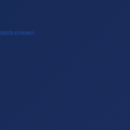
hoogste groepen)