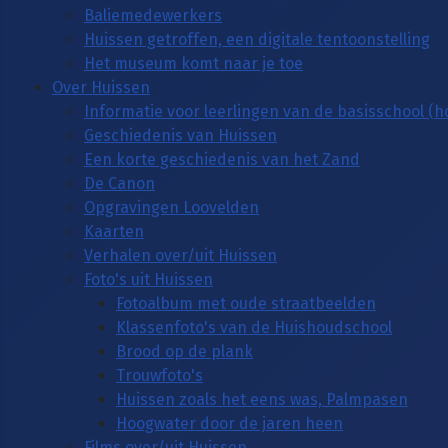
Baliemedewerkers
Huissen getroffen, een digitale tentoonstelling
Het museum komt naar je toe
Over Huissen
Informatie voor leerlingen van de basisschool (
Geschiedenis van Huissen
Een korte geschiedenis van het Zand
De Canon
Opgravingen Loovelden
Kaarten
Verhalen over/uit Huissen
Foto's uit Huissen
Fotoalbum met oude straatbeelden
Klassenfoto's van de Huishoudschool
Brood op de plank
Trouwfoto's
Huissen zoals het eens was, Palmpasen
Hoogwater door de jaren heen
Films over/uit Huissen