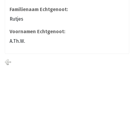
Familienaam Echtgenoot:
Rutjes
Voornamen Echtgenoot:
A.Th.W.