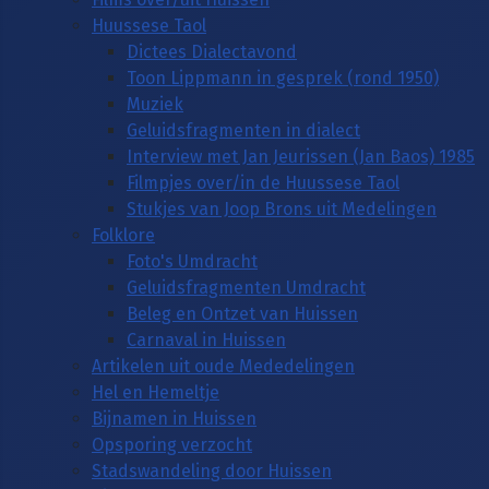
Huussese Taol
Dictees Dialectavond
Toon Lippmann in gesprek (rond 1950)
Muziek
Geluidsfragmenten in dialect
Interview met Jan Jeurissen (Jan Baos) 1985
Filmpjes over/in de Huussese Taol
Stukjes van Joop Brons uit Medelingen
Folklore
Foto's Umdracht
Geluidsfragmenten Umdracht
Beleg en Ontzet van Huissen
Carnaval in Huissen
Artikelen uit oude Mededelingen
Hel en Hemeltje
Bijnamen in Huissen
Opsporing verzocht
Stadswandeling door Huissen