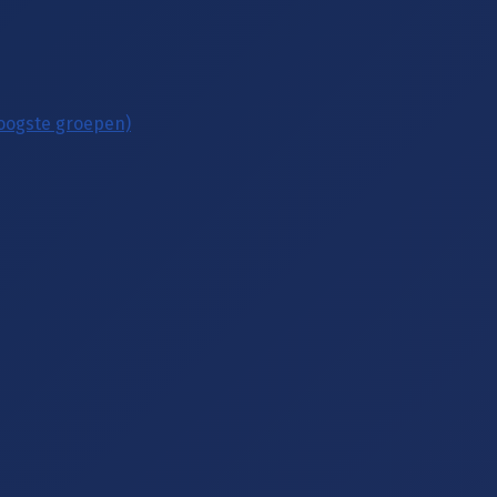
hoogste groepen)