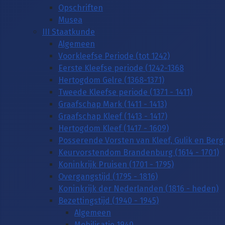
Opschriften
Musea
III Staatkunde
Algemeen
Voorkleefse Periode (tot 1242)
Eerste Kleefse periode (1242-1368
Hertogdom Gelre (1368-1371)
Tweede Kleefse periode (1371 - 1411)
Graafschap Mark (1411 - 1413)
Graafschap Kleef (1413 - 1417)
Hertogdom Kleef (1417 - 1609)
Posserende Vorsten van Kleef, Gulik en Berg 
Keurvorstendom Brandenburg (1614 - 1701)
Koninkrijk Pruisen (1701 - 1795)
Overgangstijd (1795 - 1816)
Koninkrijk der Nederlanden (1816 - heden)
Bezettingstijd (1940 - 1945)
Algemeen
Mobilisatie 1940