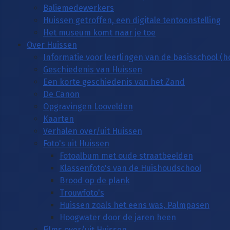
Baliemedewerkers
Huissen getroffen, een digitale tentoonstelling
Het museum komt naar je toe
Over Huissen
Informatie voor leerlingen van de basisschool (
Geschiedenis van Huissen
Een korte geschiedenis van het Zand
De Canon
Opgravingen Loovelden
Kaarten
Verhalen over/uit Huissen
Foto's uit Huissen
Fotoalbum met oude straatbeelden
Klassenfoto's van de Huishoudschool
Brood op de plank
Trouwfoto's
Huissen zoals het eens was, Palmpasen
Hoogwater door de jaren heen
Films over/uit Huissen