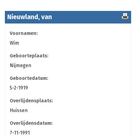
Nieuwland, van
Voornamen:
Wim
Geboorteplaats:
Nijmegen
Geboortedatum:
5-2-1919
Overlijdensplaats:
Huissen
Overlijdensdatum:
7-11-1991