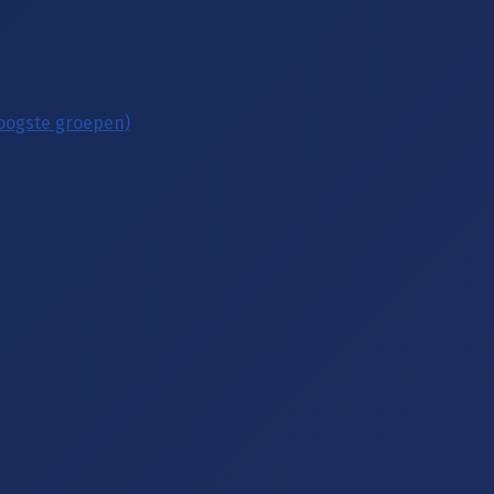
hoogste groepen)