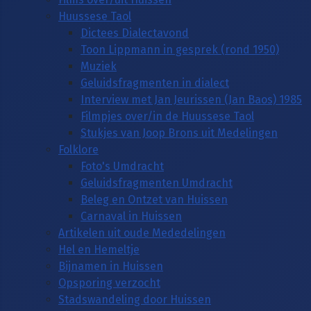
Huussese Taol
Dictees Dialectavond
Toon Lippmann in gesprek (rond 1950)
Muziek
Geluidsfragmenten in dialect
Interview met Jan Jeurissen (Jan Baos) 1985
Filmpjes over/in de Huussese Taol
Stukjes van Joop Brons uit Medelingen
Folklore
Foto's Umdracht
Geluidsfragmenten Umdracht
Beleg en Ontzet van Huissen
Carnaval in Huissen
Artikelen uit oude Mededelingen
Hel en Hemeltje
Bijnamen in Huissen
Opsporing verzocht
Stadswandeling door Huissen