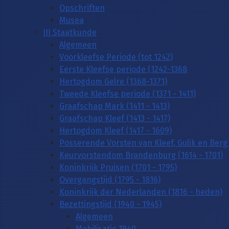
Opschriften
Musea
III Staatkunde
Algemeen
Voorkleefse Periode (tot 1242)
Eerste Kleefse periode (1242-1368
Hertogdom Gelre (1368-1371)
Tweede Kleefse periode (1371 - 1411)
Graafschap Mark (1411 - 1413)
Graafschap Kleef (1413 - 1417)
Hertogdom Kleef (1417 - 1609)
Posserende Vorsten van Kleef, Gulik en Berg 
Keurvorstendom Brandenburg (1614 - 1701)
Koninkrijk Pruisen (1701 - 1795)
Overgangstijd (1795 - 1816)
Koninkrijk der Nederlanden (1816 - heden)
Bezettingstijd (1940 - 1945)
Algemeen
Mobilisatie 1940