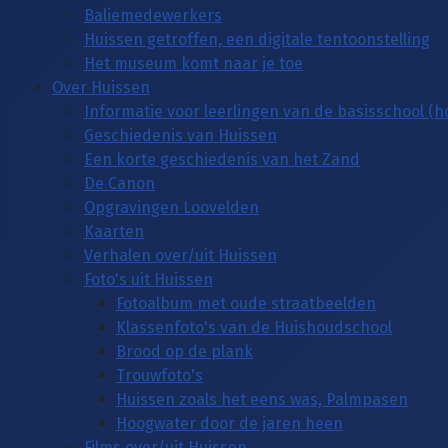
Baliemedewerkers
Huissen getroffen, een digitale tentoonstelling
Het museum komt naar je toe
Over Huissen
Informatie voor leerlingen van de basisschool (
Geschiedenis van Huissen
Een korte geschiedenis van het Zand
De Canon
Opgravingen Loovelden
Kaarten
Verhalen over/uit Huissen
Foto's uit Huissen
Fotoalbum met oude straatbeelden
Klassenfoto's van de Huishoudschool
Brood op de plank
Trouwfoto's
Huissen zoals het eens was, Palmpasen
Hoogwater door de jaren heen
Films over/uit Huissen