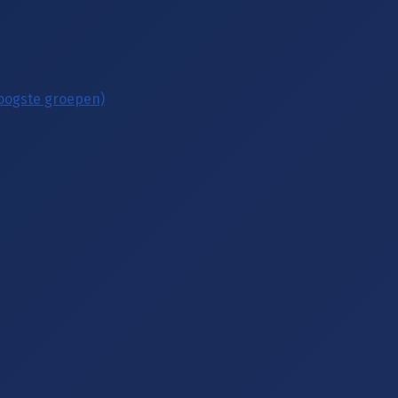
hoogste groepen)