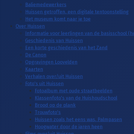
Baliemedewerkers
Huissen getroffen, een digitale tentoonstelling
Het museum komt naar je toe
Over Huissen
Informatie voor leerlingen van de basisschool (
Geschiedenis van Huissen
Een korte geschiedenis van het Zand
De Canon
Opgravingen Loovelden
Kaarten
Verhalen over/uit Huissen
Foto's uit Huissen
Fotoalbum met oude straatbeelden
Klassenfoto's van de Huishoudschool
Brood op de plank
Trouwfoto's
Huissen zoals het eens was, Palmpasen
Hoogwater door de jaren heen
Films over/uit Huissen