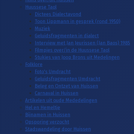
Huussese Taol
Dictees Dialectavond
Toon Lippmann in gesprek (rond 1950)
Muziek
Geluidsfragmenten in dialect
Interview met Jan Jeurissen (Jan Baos) 1985
Filmpjes over/in de Huussese Taol
Stukjes van Joop Brons uit Medelingen
Folklore
Foto's Umdracht
Geluidsfragmenten Umdracht
Beleg en Ontzet van Huissen
Carnaval in Huissen
Artikelen uit oude Mededelingen
Hel en Hemeltje
Bijnamen in Huissen
Opsporing verzocht
Stadswandeling door Huissen