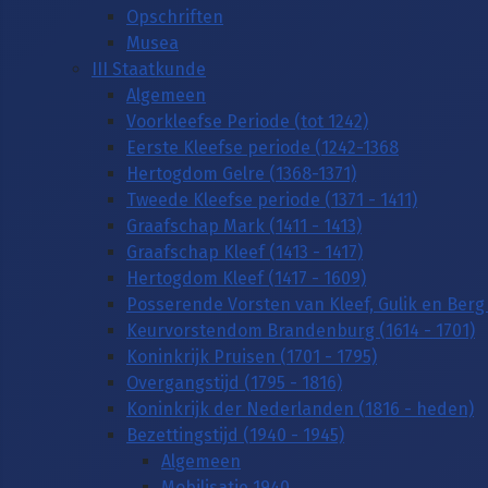
Opschriften
Musea
III Staatkunde
Algemeen
Voorkleefse Periode (tot 1242)
Eerste Kleefse periode (1242-1368
Hertogdom Gelre (1368-1371)
Tweede Kleefse periode (1371 - 1411)
Graafschap Mark (1411 - 1413)
Graafschap Kleef (1413 - 1417)
Hertogdom Kleef (1417 - 1609)
Posserende Vorsten van Kleef, Gulik en Berg 
Keurvorstendom Brandenburg (1614 - 1701)
Koninkrijk Pruisen (1701 - 1795)
Overgangstijd (1795 - 1816)
Koninkrijk der Nederlanden (1816 - heden)
Bezettingstijd (1940 - 1945)
Algemeen
Mobilisatie 1940