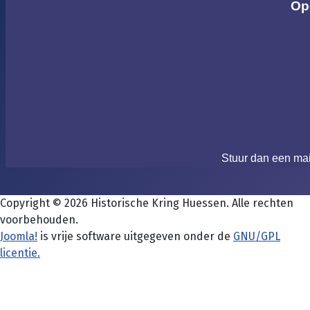
Op
Stuur dan een ma
Copyright © 2026 Historische Kring Huessen. Alle rechten
voorbehouden.
Joomla!
is vrije software uitgegeven onder de
GNU/GPL
licentie.