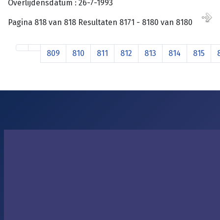
Overlijdensdatum : 26-7-1993
Pagina 818 van 818 Resultaten 8171 - 8180 van 8180
809
810
811
812
813
814
815