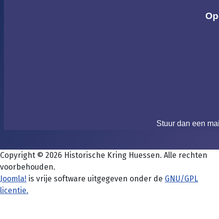
Op
Stuur dan een ma
Copyright © 2026 Historische Kring Huessen. Alle rechten
voorbehouden.
Joomla!
is vrije software uitgegeven onder de
GNU/GPL
licentie.