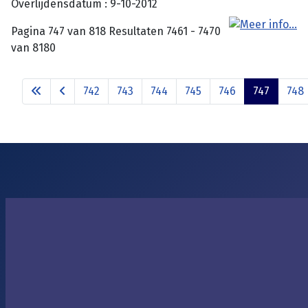
Overlijdensdatum : 9-10-2012
Pagina 747 van 818 Resultaten 7461 - 7470
van 8180
742
743
744
745
746
747
748