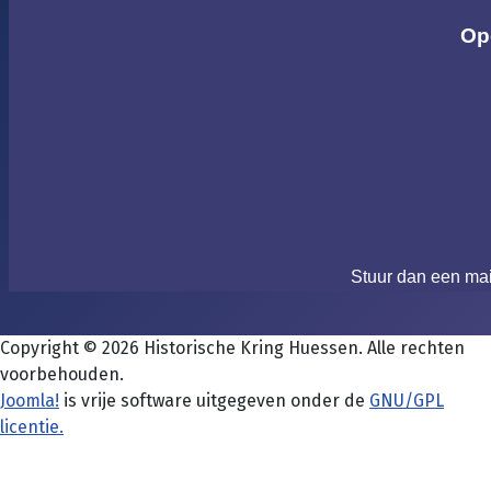
Op
Stuur dan een ma
Copyright © 2026 Historische Kring Huessen. Alle rechten
voorbehouden.
Joomla!
is vrije software uitgegeven onder de
GNU/GPL
licentie.