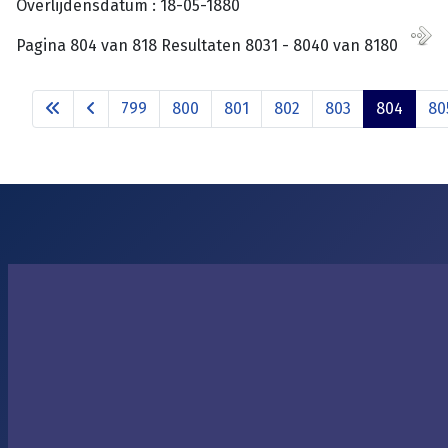
Overlijdensdatum : 18-05-1880
Pagina 804 van 818 Resultaten 8031 - 8040 van 8180
799
800
801
802
803
804
80