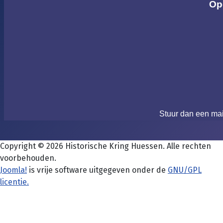
Op
Stuur dan een ma
Copyright © 2026 Historische Kring Huessen. Alle rechten
voorbehouden.
Joomla!
is vrije software uitgegeven onder de
GNU/GPL
licentie.